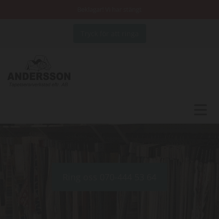
Beklagar! Vi har stängt
Tryck för att ringa
Ring oss 070-444 53 64