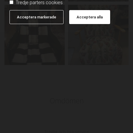
Tredje parters cookies
Acceptera markerade
Acceptera alla
Omdömen
Trevlig och bra service