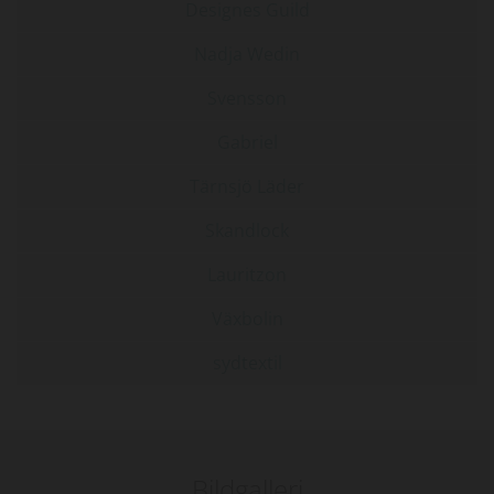
Designes Guild
Nadja Wedin
Svensson
Gabriel
Tärnsjö Läder
Skandlock
Lauritzon
Växbolin
sydtextil
Bildgalleri