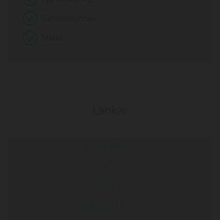
Gardinsömnad
Mattor
Länkar
Leverantörer
Jab
Romo
Sanderson/ Morris