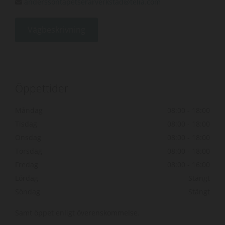
anderssontapetserarverkstad@telia.com

Vägbeskrivning
Öppettider
Måndag
08:00 - 18:00
Tisdag
08:00 - 18:00
Onsdag
08:00 - 18:00
Torsdag
08:00 - 18:00
Fredag
08:00 - 16:00
Lördag
Stängt
Söndag
Stängt
Samt öppet enligt överenskommelse.