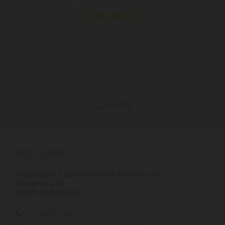
K
Kontakt
Information
Andersson Tapetserarverkstad eftr AB
Västerro 225
85591 SUNDSVALL
070-444 53 64
